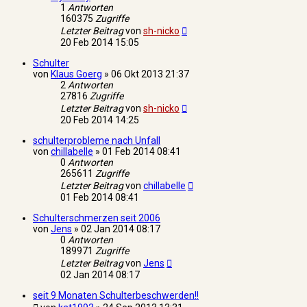
1
Antworten
160375
Zugriffe
Letzter Beitrag
von
sh-nicko
20 Feb 2014 15:05
Schulter
von
Klaus Goerg
»
06 Okt 2013 21:37
2
Antworten
27816
Zugriffe
Letzter Beitrag
von
sh-nicko
20 Feb 2014 14:25
schulterprobleme nach Unfall
von
chillabelle
»
01 Feb 2014 08:41
0
Antworten
265611
Zugriffe
Letzter Beitrag
von
chillabelle
01 Feb 2014 08:41
Schulterschmerzen seit 2006
von
Jens
»
02 Jan 2014 08:17
0
Antworten
189971
Zugriffe
Letzter Beitrag
von
Jens
02 Jan 2014 08:17
seit 9 Monaten Schulterbeschwerden!!