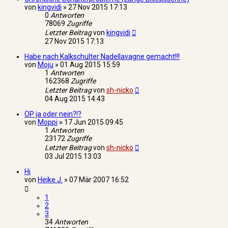
von
kingvidi
»
27 Nov 2015 17:13
0
Antworten
78069
Zugriffe
Letzter Beitrag
von
kingvidi
27 Nov 2015 17:13
Habe nach Kalkschulter Nadellavagne gemacht!!!
von
Moju
»
01 Aug 2015 15:59
1
Antworten
162368
Zugriffe
Letzter Beitrag
von
sh-nicko
04 Aug 2015 14:43
OP ja oder nein?!?
von
Moppi
»
17 Jun 2015 09:45
1
Antworten
23172
Zugriffe
Letzter Beitrag
von
sh-nicko
03 Jul 2015 13:03
Hi
von
Heike J.
»
07 Mär 2007 16:52
1
2
3
34
Antworten