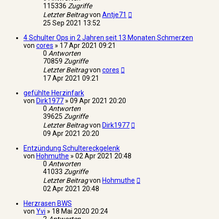
115336
Zugriffe
Letzter Beitrag
von
Antje71
25 Sep 2021 13:52
4 Schulter Ops in 2 Jahren seit 13 Monaten Schmerzen
von
cores
»
17 Apr 2021 09:21
0
Antworten
70859
Zugriffe
Letzter Beitrag
von
cores
17 Apr 2021 09:21
gefühlte Herzinfark
von
Dirk1977
»
09 Apr 2021 20:20
0
Antworten
39625
Zugriffe
Letzter Beitrag
von
Dirk1977
09 Apr 2021 20:20
Entzündung Schultereckgelenk
von
Hohmuthe
»
02 Apr 2021 20:48
0
Antworten
41033
Zugriffe
Letzter Beitrag
von
Hohmuthe
02 Apr 2021 20:48
Herzrasen BWS
von
Yvi
»
18 Mai 2020 20:24