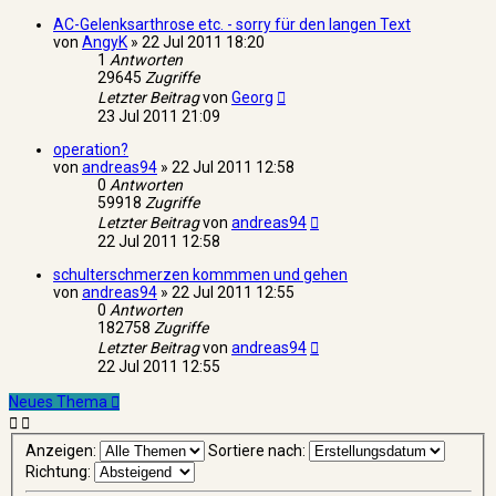
AC-Gelenksarthrose etc. - sorry für den langen Text
von
AngyK
»
22 Jul 2011 18:20
1
Antworten
29645
Zugriffe
Letzter Beitrag
von
Georg
23 Jul 2011 21:09
operation?
von
andreas94
»
22 Jul 2011 12:58
0
Antworten
59918
Zugriffe
Letzter Beitrag
von
andreas94
22 Jul 2011 12:58
schulterschmerzen kommmen und gehen
von
andreas94
»
22 Jul 2011 12:55
0
Antworten
182758
Zugriffe
Letzter Beitrag
von
andreas94
22 Jul 2011 12:55
Neues Thema
Anzeigen:
Sortiere nach:
Richtung: