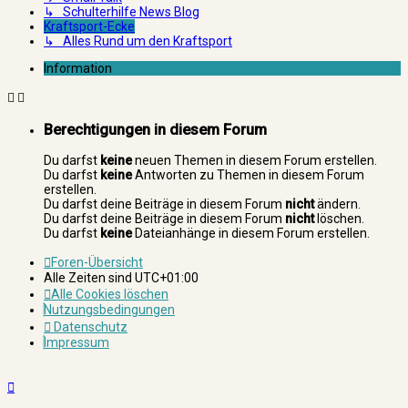
↳ Schulterhilfe News Blog
Kraftsport-Ecke
↳ Alles Rund um den Kraftsport
Information
Berechtigungen in diesem Forum
Du darfst
keine
neuen Themen in diesem Forum erstellen.
Du darfst
keine
Antworten zu Themen in diesem Forum
erstellen.
Du darfst deine Beiträge in diesem Forum
nicht
ändern.
Du darfst deine Beiträge in diesem Forum
nicht
löschen.
Du darfst
keine
Dateianhänge in diesem Forum erstellen.
Foren-Übersicht
Alle Zeiten sind
UTC+01:00
Alle Cookies löschen
Nutzungsbedingungen
Datenschutz
Impressum