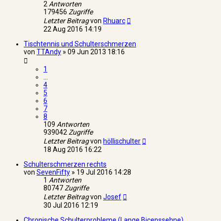
2
Antworten
179456
Zugriffe
Letzter Beitrag
von
Rhuarc
22 Aug 2016 14:19
Tischtennis und Schulterschmerzen
von
TTAndy
»
09 Jun 2013 18:16
1
…
4
5
6
7
8
109
Antworten
939042
Zugriffe
Letzter Beitrag
von
höllischulter
18 Aug 2016 16:22
Schulterschmerzen rechts
von
SevenFifty
»
19 Jul 2016 14:28
1
Antworten
80747
Zugriffe
Letzter Beitrag
von
Josef
30 Jul 2016 12:19
Chronische Schulterprobleme (Lange Bicepssehne)