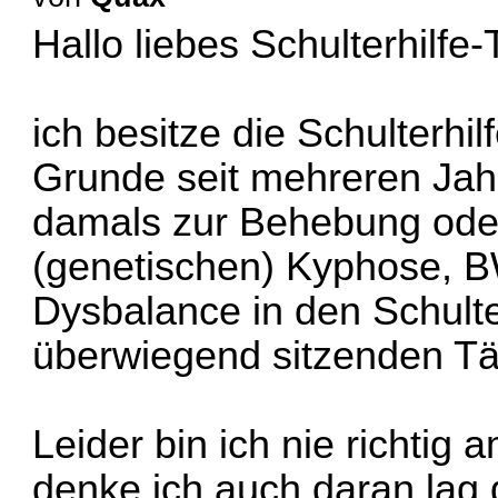
Hallo liebes Schulterhilfe
ich besitze die Schulterhil
Grunde seit mehreren Jahr
damals zur Behebung oder
(genetischen) Kyphose, B
Dysbalance in den Schulte
überwiegend sitzenden Täti
Leider bin ich nie richtig
denke ich auch daran lag