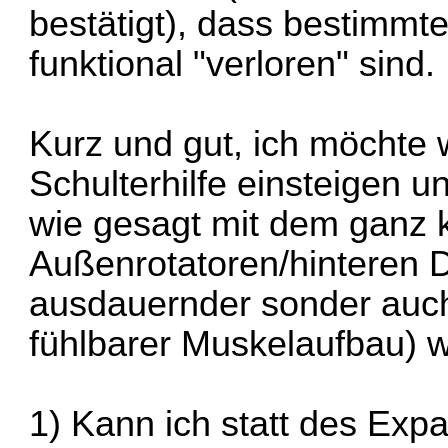
bestätigt), dass bestimm
funktional "verloren" sind.
Kurz und gut, ich möchte 
Schulterhilfe einsteigen 
wie gesagt mit dem ganz k
Außenrotatoren/hinteren D
ausdauernder sonder auch k
fühlbarer Muskelaufbau) 
1) Kann ich statt des Exp