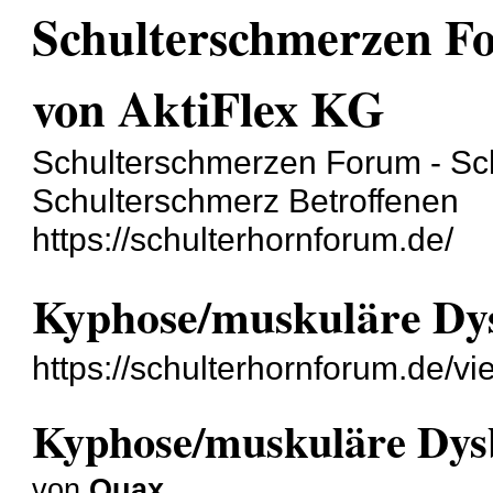
Schulterschmerzen F
von AktiFlex KG
Schulterschmerzen Forum - Sch
Schulterschmerz Betroffenen
https://schulterhornforum.de/
Kyphose/muskuläre Dys
https://schulterhornforum.de/v
Kyphose/muskuläre Dysb
von
Quax