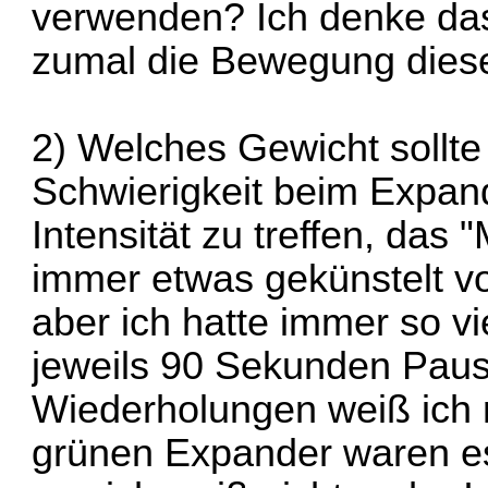
verwenden? Ich denke das 
zumal die Bewegung diesel
2) Welches Gewicht sollte
Schwierigkeit beim Expand
Intensität zu treffen, das
immer etwas gekünstelt v
aber ich hatte immer so vi
jeweils 90 Sekunden Pau
Wiederholungen weiß ich 
grünen Expander waren es