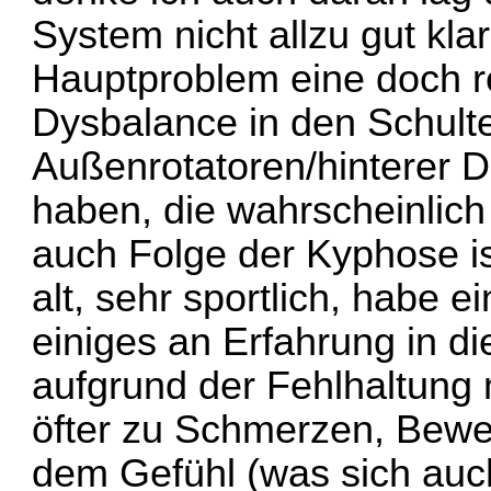
System nicht allzu gut kla
Hauptproblem eine doch re
Dysbalance in den Schulte
Außenrotatoren/hinterer 
haben, die wahrscheinlic
auch Folge der Kyphose ist
alt, sehr sportlich, habe 
einiges an Erfahrung in 
aufgrund der Fehlhaltung 
öfter zu Schmerzen, Bew
dem Gefühl (was sich auc