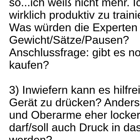
so...ich weiß nicht mehr. I
wirklich produktiv zu traini
Was würden die Experten 
Gewicht/Sätze/Pausen?
Anschlussfrage: gibt es 
kaufen?
3) Inwiefern kann es hilfr
Gerät zu drücken? Anders 
und Oberarme eher locker
darf/soll auch Druck in da
werden?