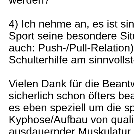
4) Ich nehme an, es ist si
Sport seine besondere Sit
auch: Push-/Pull-Relation
Schulterhilfe am sinnvolls
Vielen Dank für die Beant
sicherlich schon öfters be
es eben speziell um die s
Kyphose/Aufbau von qualit
ausdauernder Muskulatur 