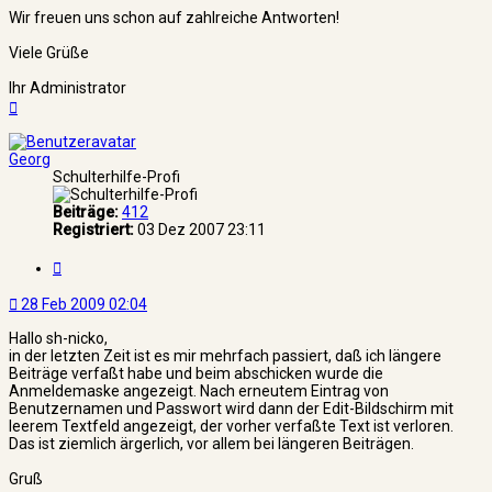
Wir freuen uns schon auf zahlreiche Antworten!
Viele Grüße
Ihr Administrator
Nach
oben
Georg
Schulterhilfe-Profi
Beiträge:
412
Registriert:
03 Dez 2007 23:11
Zitat
28 Feb 2009 02:04
Hallo sh-nicko,
in der letzten Zeit ist es mir mehrfach passiert, daß ich längere
Beiträge verfaßt habe und beim abschicken wurde die
Anmeldemaske angezeigt. Nach erneutem Eintrag von
Benutzernamen und Passwort wird dann der Edit-Bildschirm mit
leerem Textfeld angezeigt, der vorher verfaßte Text ist verloren.
Das ist ziemlich ärgerlich, vor allem bei längeren Beiträgen.
Gruß