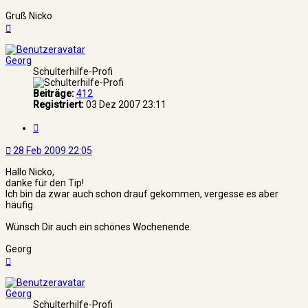
Gruß Nicko
Nach
oben
Georg
Schulterhilfe-Profi
Beiträge:
412
Registriert:
03 Dez 2007 23:11
Zitat
28 Feb 2009 22:05
Hallo Nicko,
danke für den Tip!
Ich bin da zwar auch schon drauf gekommen, vergesse es aber
häufig.
Wünsch Dir auch ein schönes Wochenende.
Georg
Nach
oben
Georg
Schulterhilfe-Profi