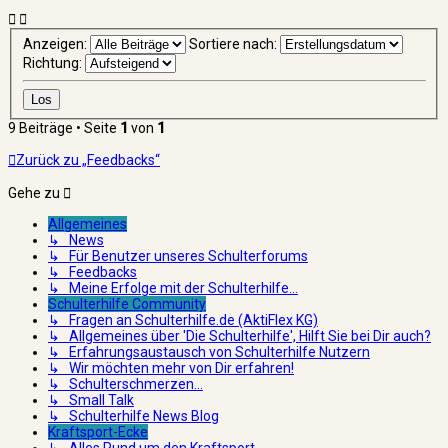
Anzeigen:
Sortiere nach:
Richtung:
9 Beiträge • Seite
1
von
1
Zurück zu „Feedbacks“
Gehe zu
Allgemeines
↳ News
↳ Für Benutzer unseres Schulterforums
↳ Feedbacks
↳ Meine Erfolge mit der Schulterhilfe...
Schulterhilfe Community
↳ Fragen an Schulterhilfe.de (AktiFlex KG)
↳ Allgemeines über 'Die Schulterhilfe', Hilft Sie bei Dir auch?
↳ Erfahrungsaustausch von Schulterhilfe Nutzern
↳ Wir möchten mehr von Dir erfahren!
↳ Schulterschmerzen...
↳ Small Talk
↳ Schulterhilfe News Blog
Kraftsport-Ecke