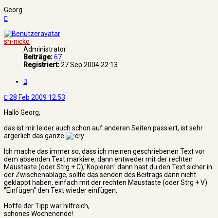
Georg
Nach
oben
sh-nicko
Administrator
Beiträge:
67
Registriert:
27 Sep 2004 22:13
Zitat
28 Feb 2009 12:53
Hallo Georg,
das ist mir leider auch schon auf anderen Seiten passiert, ist sehr
ärgerlich das ganze.
Ich mache das immer so, dass ich meinen geschriebenen Text vor
dem absenden Text markiere, dann entweder mit der rechten
Maustaste (oder Strg + C),"Kopieren" dann hast du den Text sicher in
der Zwischenablage, sollte das senden des Beitrags dann nicht
geklappt haben, einfach mit der rechten Maustaste (oder Strg + V)
"Einfügen" den Text wieder einfügen.
Hoffe der Tipp war hilfreich,
schönes Wochenende!