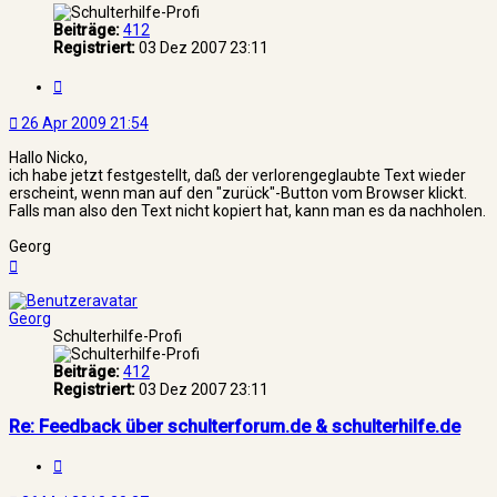
Beiträge:
412
Registriert:
03 Dez 2007 23:11
Zitat
26 Apr 2009 21:54
Hallo Nicko,
ich habe jetzt festgestellt, daß der verlorengeglaubte Text wieder
erscheint, wenn man auf den "zurück"-Button vom Browser klickt.
Falls man also den Text nicht kopiert hat, kann man es da nachholen.
Georg
Nach
oben
Georg
Schulterhilfe-Profi
Beiträge:
412
Registriert:
03 Dez 2007 23:11
Re: Feedback über schulterforum.de & schulterhilfe.de
Zitat