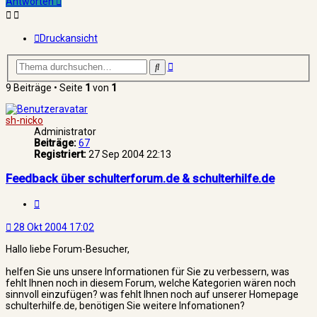
Antworten
Druckansicht
Erweiterte
Suche
Suche
9 Beiträge • Seite
1
von
1
sh-nicko
Administrator
Beiträge:
67
Registriert:
27 Sep 2004 22:13
Feedback über schulterforum.de & schulterhilfe.de
Zitat
28 Okt 2004 17:02
Hallo liebe Forum-Besucher,
helfen Sie uns unsere Informationen für Sie zu verbessern, was
fehlt Ihnen noch in diesem Forum, welche Kategorien wären noch
sinnvoll einzufügen? was fehlt Ihnen noch auf unserer Homepage
schulterhilfe.de, benötigen Sie weitere Infomationen?