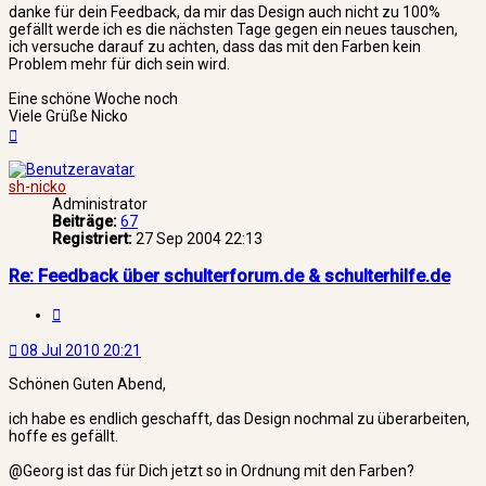
danke für dein Feedback, da mir das Design auch nicht zu 100%
gefällt werde ich es die nächsten Tage gegen ein neues tauschen,
ich versuche darauf zu achten, dass das mit den Farben kein
Problem mehr für dich sein wird.
Eine schöne Woche noch
Viele Grüße Nicko
Nach
oben
sh-nicko
Administrator
Beiträge:
67
Registriert:
27 Sep 2004 22:13
Re: Feedback über schulterforum.de & schulterhilfe.de
Zitat
08 Jul 2010 20:21
Schönen Guten Abend,
ich habe es endlich geschafft, das Design nochmal zu überarbeiten,
hoffe es gefällt.
@Georg ist das für Dich jetzt so in Ordnung mit den Farben?