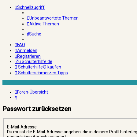
Schnellzugriff
Unbeantwortete Themen
Aktive Themen
Suche
FAQ
Anmelden
Registrieren
Zu Schulterhilfe.de
Schulterhilfe® kaufen
Schulterschmerzen Tipps
Foren-Übersicht
Suche
Passwort zurücksetzen
E-Mail-Adresse:
Du musst die E-Mail-Adresse angeben, die in deinem Profil hinterleg
persönlichen Bereich geändert.