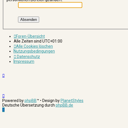
Foren-Übersicht
Alle Zeiten sind
UTC+01:00
Alle Cookies löschen
Nutzungsbedingungen
Datenschutz
Impressum
Powered by
phpBB
™
• Design by
PlanetStyles
Deutsche Übersetzung durch
phpBB.de