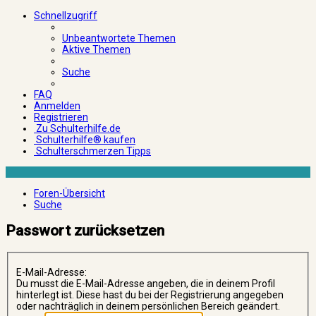
Schnellzugriff
Unbeantwortete Themen
Aktive Themen
Suche
FAQ
Anmelden
Registrieren
Zu Schulterhilfe.de
Schulterhilfe® kaufen
Schulterschmerzen Tipps
Foren-Übersicht
Suche
Passwort zurücksetzen
E-Mail-Adresse:
Du musst die E-Mail-Adresse angeben, die in deinem Profil
hinterlegt ist. Diese hast du bei der Registrierung angegeben
oder nachträglich in deinem persönlichen Bereich geändert.