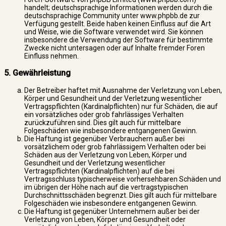
handelt; deutschsprachige Informationen werden durch die
deutschsprachige Community unter www.phpbb.de zur
Verfügung gestellt. Beide haben keinen Einfluss auf die Art
und Weise, wie die Software verwendet wird. Sie können
insbesondere die Verwendung der Software für bestimmte
Zwecke nicht untersagen oder auf Inhalte fremder Foren
Einfluss nehmen.
5. Gewährleistung
Der Betreiber haftet mit Ausnahme der Verletzung von Leben,
Körper und Gesundheit und der Verletzung wesentlicher
Vertragspflichten (Kardinalpflichten) nur für Schäden, die auf
ein vorsätzliches oder grob fahrlässiges Verhalten
zurückzuführen sind. Dies gilt auch für mittelbare
Folgeschäden wie insbesondere entgangenen Gewinn.
Die Haftung ist gegenüber Verbrauchern außer bei
vorsätzlichem oder grob fahrlässigem Verhalten oder bei
Schäden aus der Verletzung von Leben, Körper und
Gesundheit und der Verletzung wesentlicher
Vertragspflichten (Kardinalpflichten) auf die bei
Vertragsschluss typischerweise vorhersehbaren Schäden und
im übrigen der Höhe nach auf die vertragstypischen
Durchschnittsschäden begrenzt. Dies gilt auch für mittelbare
Folgeschäden wie insbesondere entgangenen Gewinn.
Die Haftung ist gegenüber Unternehmern außer bei der
Verletzung von Leben, Körper und Gesundheit oder