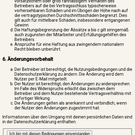
vorsätzlichem oder grob fahrlässigem Verhalten des
Betreibers auf die bei Vertragsschluss typischerweise
vorhersehbaren Schäden und im Übrigen der Höhe nach auf
die vertragstypischen Durchschnittsschäden begrenzt. Dies
gilt auch für mittelbare Schäden, insbesondere entgangenen
Gewinn.
Die Haftungsbegrenzung der Absätze a bis c gilt sinngemäß
auch zugunsten der Mitarbeiter und Erfüllungsgehilfen des
Betreibers.
Ansprüche für eine Haftung aus zwingendem nationalem
Recht bleiben unberührt.
6. Änderungsvorbehalt
Der Betreiber ist berechtigt, die Nutzungsbedingungen und die
Datenschutzerklärung zu ändern. Die Änderung wird dem
Nutzer per E-Mail mitgeteilt.
Der Nutzer ist berechtigt, den Änderungen zu widersprechen.
Im Falle des Widerspruchs erlischt das zwischen dem
Betreiber und dem Nutzer bestehende Vertragsverhältnis mit
sofortiger Wirkung.
Die Änderungen gelten als anerkannt und verbindlich, wenn
der Nutzer den Änderungen zugestimmt hat.
Informationen über den Umgang mit deinen persönlichen Daten sind
in der Datenschutzerklärung enthalten.