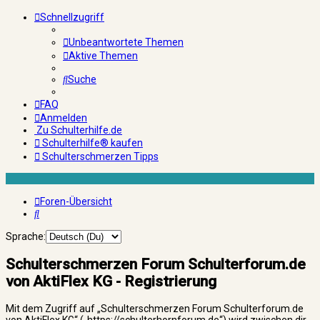
Schnellzugriff
Unbeantwortete Themen
Aktive Themen
Suche
FAQ
Anmelden
Zu Schulterhilfe.de
Schulterhilfe® kaufen
Schulterschmerzen Tipps
Foren-Übersicht
Suche
Sprache:
Schulterschmerzen Forum Schulterforum.de
von AktiFlex KG - Registrierung
Mit dem Zugriff auf „Schulterschmerzen Forum Schulterforum.de
von AktiFlex KG“ („https://schulterhornforum.de“) wird zwischen dir