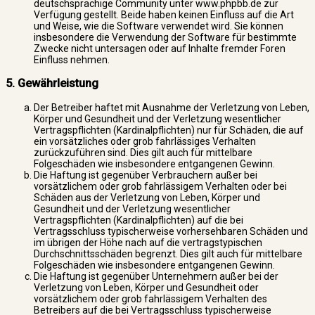
deutschsprachige Community unter www.phpbb.de zur
Verfügung gestellt. Beide haben keinen Einfluss auf die Art
und Weise, wie die Software verwendet wird. Sie können
insbesondere die Verwendung der Software für bestimmte
Zwecke nicht untersagen oder auf Inhalte fremder Foren
Einfluss nehmen.
5. Gewährleistung
Der Betreiber haftet mit Ausnahme der Verletzung von Leben,
Körper und Gesundheit und der Verletzung wesentlicher
Vertragspflichten (Kardinalpflichten) nur für Schäden, die auf
ein vorsätzliches oder grob fahrlässiges Verhalten
zurückzuführen sind. Dies gilt auch für mittelbare
Folgeschäden wie insbesondere entgangenen Gewinn.
Die Haftung ist gegenüber Verbrauchern außer bei
vorsätzlichem oder grob fahrlässigem Verhalten oder bei
Schäden aus der Verletzung von Leben, Körper und
Gesundheit und der Verletzung wesentlicher
Vertragspflichten (Kardinalpflichten) auf die bei
Vertragsschluss typischerweise vorhersehbaren Schäden und
im übrigen der Höhe nach auf die vertragstypischen
Durchschnittsschäden begrenzt. Dies gilt auch für mittelbare
Folgeschäden wie insbesondere entgangenen Gewinn.
Die Haftung ist gegenüber Unternehmern außer bei der
Verletzung von Leben, Körper und Gesundheit oder
vorsätzlichem oder grob fahrlässigem Verhalten des
Betreibers auf die bei Vertragsschluss typischerweise