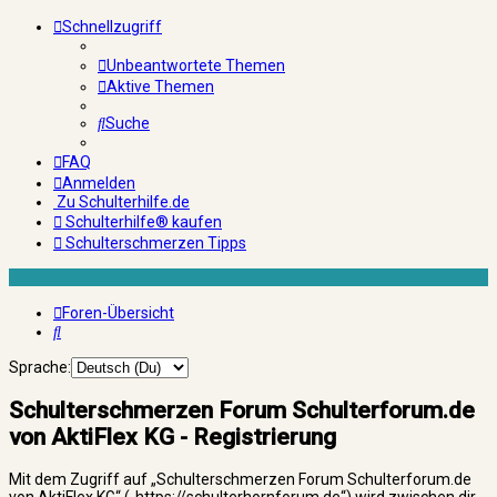
Schnellzugriff
Unbeantwortete Themen
Aktive Themen
Suche
FAQ
Anmelden
Zu Schulterhilfe.de
Schulterhilfe® kaufen
Schulterschmerzen Tipps
Foren-Übersicht
Suche
Sprache:
Schulterschmerzen Forum Schulterforum.de
von AktiFlex KG - Registrierung
Mit dem Zugriff auf „Schulterschmerzen Forum Schulterforum.de
von AktiFlex KG“ („https://schulterhornforum.de“) wird zwischen dir