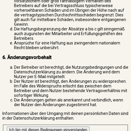
vorsätzlichem oder grob fahrlässigem Verhalten des
Betreibers auf die bei Vertragsschluss typischerweise
vorhersehbaren Schäden und im Übrigen der Höhe nach auf
die vertragstypischen Durchschnittsschäden begrenzt. Dies
gilt auch für mittelbare Schäden, insbesondere entgangenen
Gewinn.
Die Haftungsbegrenzung der Absätze a bis c gilt sinngemäß
auch zugunsten der Mitarbeiter und Erfüllungsgehilfen des
Betreibers.
Ansprüche für eine Haftung aus zwingendem nationalem
Recht bleiben unberührt.
6. Änderungsvorbehalt
Der Betreiber ist berechtigt, die Nutzungsbedingungen und die
Datenschutzerklärung zu ändern. Die Änderung wird dem
Nutzer per E-Mail mitgeteilt.
Der Nutzer ist berechtigt, den Änderungen zu widersprechen.
Im Falle des Widerspruchs erlischt das zwischen dem
Betreiber und dem Nutzer bestehende Vertragsverhältnis mit
sofortiger Wirkung.
Die Änderungen gelten als anerkannt und verbindlich, wenn
der Nutzer den Änderungen zugestimmt hat.
Informationen über den Umgang mit deinen persönlichen Daten sind
in der Datenschutzerklärung enthalten.