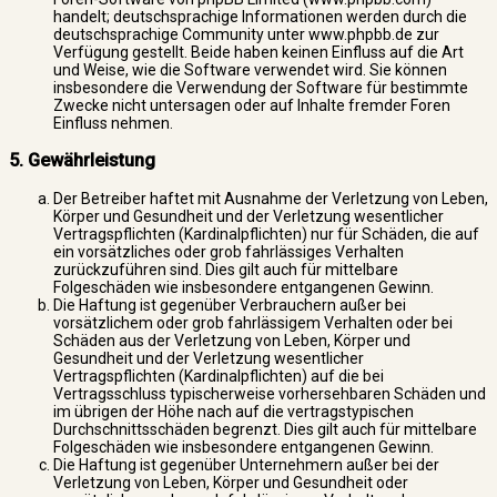
handelt; deutschsprachige Informationen werden durch die
deutschsprachige Community unter www.phpbb.de zur
Verfügung gestellt. Beide haben keinen Einfluss auf die Art
und Weise, wie die Software verwendet wird. Sie können
insbesondere die Verwendung der Software für bestimmte
Zwecke nicht untersagen oder auf Inhalte fremder Foren
Einfluss nehmen.
5. Gewährleistung
Der Betreiber haftet mit Ausnahme der Verletzung von Leben,
Körper und Gesundheit und der Verletzung wesentlicher
Vertragspflichten (Kardinalpflichten) nur für Schäden, die auf
ein vorsätzliches oder grob fahrlässiges Verhalten
zurückzuführen sind. Dies gilt auch für mittelbare
Folgeschäden wie insbesondere entgangenen Gewinn.
Die Haftung ist gegenüber Verbrauchern außer bei
vorsätzlichem oder grob fahrlässigem Verhalten oder bei
Schäden aus der Verletzung von Leben, Körper und
Gesundheit und der Verletzung wesentlicher
Vertragspflichten (Kardinalpflichten) auf die bei
Vertragsschluss typischerweise vorhersehbaren Schäden und
im übrigen der Höhe nach auf die vertragstypischen
Durchschnittsschäden begrenzt. Dies gilt auch für mittelbare
Folgeschäden wie insbesondere entgangenen Gewinn.
Die Haftung ist gegenüber Unternehmern außer bei der
Verletzung von Leben, Körper und Gesundheit oder