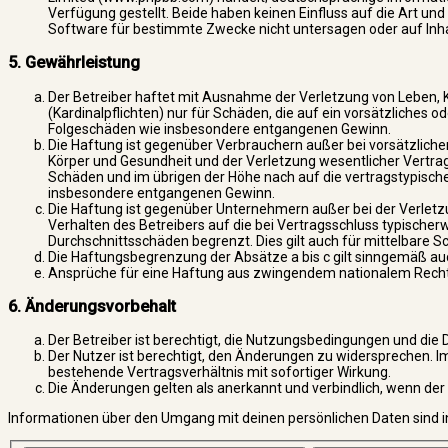
Verfügung gestellt. Beide haben keinen Einfluss auf die Art u
Software für bestimmte Zwecke nicht untersagen oder auf Inh
5. Gewährleistung
Der Betreiber haftet mit Ausnahme der Verletzung von Leben, 
(Kardinalpflichten) nur für Schäden, die auf ein vorsätzliches o
Folgeschäden wie insbesondere entgangenen Gewinn.
Die Haftung ist gegenüber Verbrauchern außer bei vorsätzlich
Körper und Gesundheit und der Verletzung wesentlicher Vertrags
Schäden und im übrigen der Höhe nach auf die vertragstypische
insbesondere entgangenen Gewinn.
Die Haftung ist gegenüber Unternehmern außer bei der Verletz
Verhalten des Betreibers auf die bei Vertragsschluss typische
Durchschnittsschäden begrenzt. Dies gilt auch für mittelbare
Die Haftungsbegrenzung der Absätze a bis c gilt sinngemäß auc
Ansprüche für eine Haftung aus zwingendem nationalem Recht 
6. Änderungsvorbehalt
Der Betreiber ist berechtigt, die Nutzungsbedingungen und die 
Der Nutzer ist berechtigt, den Änderungen zu widersprechen. I
bestehende Vertragsverhältnis mit sofortiger Wirkung.
Die Änderungen gelten als anerkannt und verbindlich, wenn de
Informationen über den Umgang mit deinen persönlichen Daten sind i