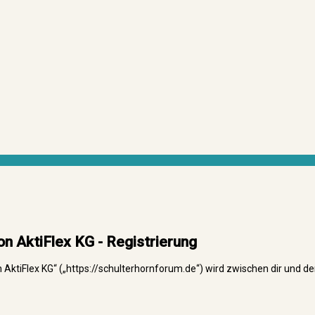
 AktiFlex KG - Registrierung
ktiFlex KG“ („https://schulterhornforum.de“) wird zwischen dir und de