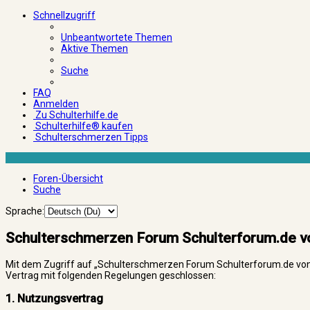
Schnellzugriff
Unbeantwortete Themen
Aktive Themen
Suche
FAQ
Anmelden
Zu Schulterhilfe.de
Schulterhilfe® kaufen
Schulterschmerzen Tipps
Foren-Übersicht
Suche
Sprache:
Schulterschmerzen Forum Schulterforum.de von
Mit dem Zugriff auf „Schulterschmerzen Forum Schulterforum.de von A
Vertrag mit folgenden Regelungen geschlossen:
1. Nutzungsvertrag