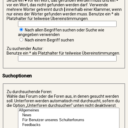
Setze ein
+
vor ein Wort, das gefunden werden muss und ein
-
vor ein Wort, das nicht gefunden werden darf. Verwende
mehrere Wörter getrennt durch
|
innerhalb einer Klammer, wenn
nur eines der Wörter gefunden werden muss. Benutze ein * als
Platzhalter für teilweise Übereinstimmungen.
Nach allen Begriffen suchen oder Suche wie
angegeben verwenden
Nach einem Begriff suchen
Zu suchender Autor:
Benutze ein * als Platzhalter für teilweise Übereinstimmungen.
Suchoptionen
Zu durchsuchende Foren:
Wähle das Forum oder die Foren aus, in denen gesucht werden
soll. Unterforen werden automatisch mit durchsucht, sofern du
die Option „Unterforen durchsuchen“ unten nicht deaktivierst.