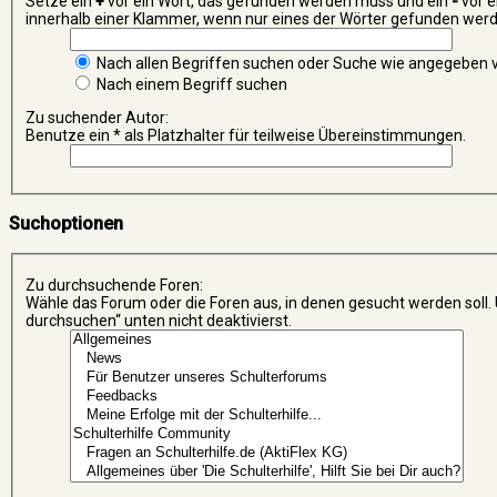
Setze ein
+
vor ein Wort, das gefunden werden muss und ein
-
vor e
innerhalb einer Klammer, wenn nur eines der Wörter gefunden werde
Nach allen Begriffen suchen oder Suche wie angegeben
Nach einem Begriff suchen
Zu suchender Autor:
Benutze ein * als Platzhalter für teilweise Übereinstimmungen.
Suchoptionen
Zu durchsuchende Foren:
Wähle das Forum oder die Foren aus, in denen gesucht werden soll.
durchsuchen“ unten nicht deaktivierst.