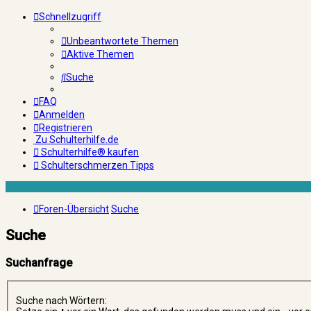
Schnellzugriff
Unbeantwortete Themen
Aktive Themen
Suche
FAQ
Anmelden
Registrieren
Zu Schulterhilfe.de
Schulterhilfe® kaufen
Schulterschmerzen Tipps
Foren-Übersicht
Suche
Suche
Suchanfrage
Suche nach Wörtern: