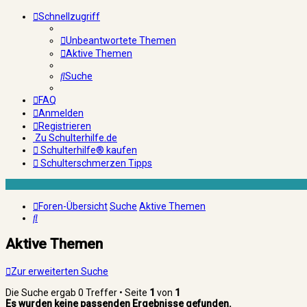
Schnellzugriff
Unbeantwortete Themen
Aktive Themen
Suche
FAQ
Anmelden
Registrieren
Zu Schulterhilfe.de
Schulterhilfe® kaufen
Schulterschmerzen Tipps
Foren-Übersicht
Suche
Aktive Themen
Suche
Aktive Themen
Zur erweiterten Suche
Die Suche ergab 0 Treffer • Seite
1
von
1
Es wurden keine passenden Ergebnisse gefunden.