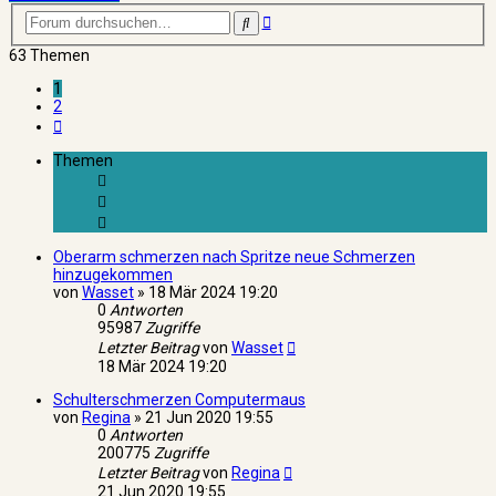
Erweiterte
Suche
Suche
63 Themen
1
2
Nächste
Themen
Oberarm schmerzen nach Spritze neue Schmerzen
hinzugekommen
von
Wasset
»
18 Mär 2024 19:20
0
Antworten
95987
Zugriffe
Letzter Beitrag
von
Wasset
18 Mär 2024 19:20
Schulterschmerzen Computermaus
von
Regina
»
21 Jun 2020 19:55
0
Antworten
200775
Zugriffe
Letzter Beitrag
von
Regina
21 Jun 2020 19:55