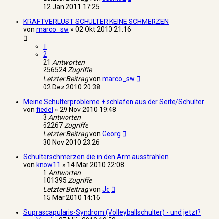
12 Jan 2011 17:25
KRAFTVERLUST SCHULTER KEINE SCHMERZEN
von
marco_sw
»
02 Okt 2010 21:16
1
2
21
Antworten
256524
Zugriffe
Letzter Beitrag
von
marco_sw
02 Dez 2010 20:38
Meine Schulterprobleme + schlafen aus der Seite/Schulter
von
fiedel
»
29 Nov 2010 19:48
3
Antworten
62267
Zugriffe
Letzter Beitrag
von
Georg
30 Nov 2010 23:26
Schulterschmerzen die in den Arm ausstrahlen
von
know11
»
14 Mär 2010 22:08
1
Antworten
101395
Zugriffe
Letzter Beitrag
von
Jo
15 Mär 2010 14:16
Suprascapularis-Syndrom (Volleyballschulter) - und jetzt?