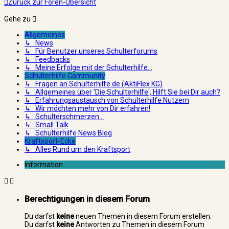
Zurück zur Foren-Übersicht
Gehe zu
Allgemeines
↳ News
↳ Für Benutzer unseres Schulterforums
↳ Feedbacks
↳ Meine Erfolge mit der Schulterhilfe...
Schulterhilfe Community
↳ Fragen an Schulterhilfe.de (AktiFlex KG)
↳ Allgemeines über 'Die Schulterhilfe', Hilft Sie bei Dir auch?
↳ Erfahrungsaustausch von Schulterhilfe Nutzern
↳ Wir möchten mehr von Dir erfahren!
↳ Schulterschmerzen...
↳ Small Talk
↳ Schulterhilfe News Blog
Kraftsport-Ecke
↳ Alles Rund um den Kraftsport
Information
Berechtigungen in diesem Forum
Du darfst
keine
neuen Themen in diesem Forum erstellen.
Du darfst
keine
Antworten zu Themen in diesem Forum