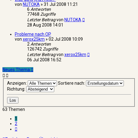
von
NUTOKA
»
31 Jul 2008 11:21
6
Antworten
77468
Zugriffe
Letzter Beitrag
von
NUTOKA
28 Aug 2008 14:01
Probleme nach OP
von
xerox25km
»
02 Jul 2008 10:09
2
Antworten
126742
Zugriffe
Letzter Beitrag
von
xerox25km
06 Jul 2008 16:52
Neues Thema
Anzeigen:
Sortiere nach:
Richtung:
63 Themen
1
2
Nächste