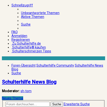
Schnellzugriff
Unbeantwortete Themen
Aktive Themen
Suche
FAQ
Anmelden
Registrieren
Zu Schulterhilfe.de
Schulterhilfe® kaufen
Schulterschmerzen Tipps
Foren-Übersicht
Schulterhilfe Community
Schulterhilfe News
Blog
Suche
Schulterhilfe News Blog
Moderator:
sh-tom
Neues Thema
Erweiterte Suche
Suche