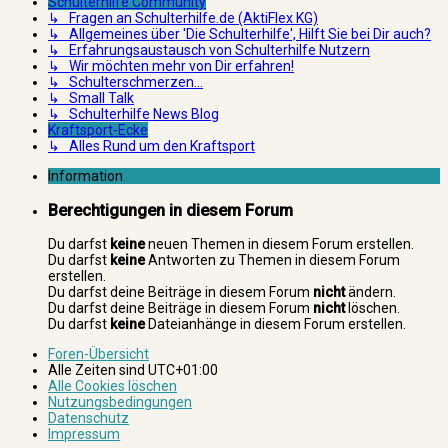
Schulterhilfe Community
↳ Fragen an Schulterhilfe.de (AktiFlex KG)
↳ Allgemeines über 'Die Schulterhilfe', Hilft Sie bei Dir auch?
↳ Erfahrungsaustausch von Schulterhilfe Nutzern
↳ Wir möchten mehr von Dir erfahren!
↳ Schulterschmerzen...
↳ Small Talk
↳ Schulterhilfe News Blog
Kraftsport-Ecke
↳ Alles Rund um den Kraftsport
Information
Berechtigungen in diesem Forum
Du darfst
keine
neuen Themen in diesem Forum erstellen.
Du darfst
keine
Antworten zu Themen in diesem Forum
erstellen.
Du darfst deine Beiträge in diesem Forum
nicht
ändern.
Du darfst deine Beiträge in diesem Forum
nicht
löschen.
Du darfst
keine
Dateianhänge in diesem Forum erstellen.
Foren-Übersicht
Alle Zeiten sind
UTC+01:00
Alle Cookies löschen
Nutzungsbedingungen
Datenschutz
Impressum