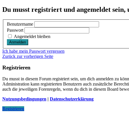
Du musst registriert und angemeldet sein,
Benutzername
Passwort
Angemeldet bleiben
Ich habe mein Passwort vergessen
Zurück zur vorherigen Seite
Registrieren
Du musst in diesem Forum registriert sein, um dich anmelden zu könne
Administration kann registrierten Benutzern auch zusätzliche Berech
auch die jeweiligen Forenregeln, wenn du dich in diesem Board bewe
Nutzungsbedingungen
|
Datenschutzerklärung
Registrieren