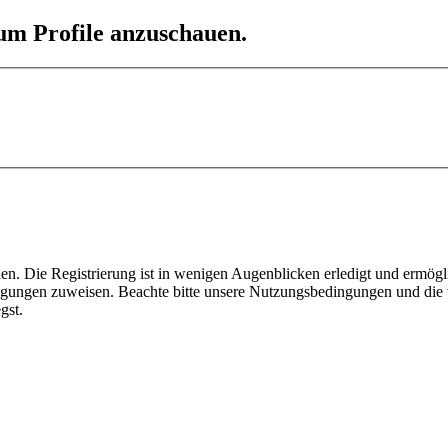
 um Profile anzuschauen.
n. Die Registrierung ist in wenigen Augenblicken erledigt und ermögli
tigungen zuweisen. Beachte bitte unsere Nutzungsbedingungen und die v
gst.