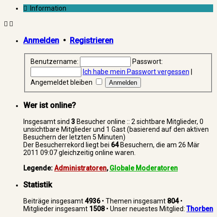
Information
Anmelden
•
Registrieren
Benutzername:
Passwort:
Ich habe mein Passwort vergessen
|
Angemeldet bleiben
Wer ist online?
Insgesamt sind
3
Besucher online :: 2 sichtbare Mitglieder, 0
unsichtbare Mitglieder und 1 Gast (basierend auf den aktiven
Besuchern der letzten 5 Minuten)
Der Besucherrekord liegt bei
64
Besuchern, die am 26 Mär
2011 09:07 gleichzeitig online waren.
Legende:
Administratoren
,
Globale Moderatoren
Statistik
Beiträge insgesamt
4936
• Themen insgesamt
804
•
Mitglieder insgesamt
1508
• Unser neuestes Mitglied:
Thorben