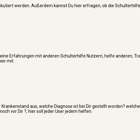
skutiert werden. Außerdem kannst Du hier erfragen, ob die Schulterhilfe
er Deine Erfahrungen mit anderen Schulterhilfe Nutzern, helfe anderen, T
ier mit.
 Krankenstand aus, welche Diagnose ist bei Dir gestellt worden? welche
 vor Dir ?, hier soll jeder User jedem helfen.