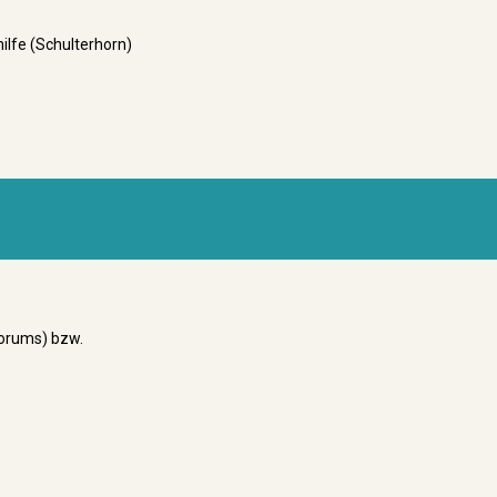
hilfe (Schulterhorn)
 Forums) bzw.