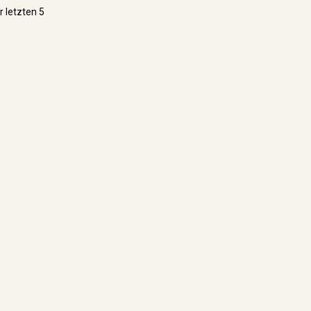
r letzten 5