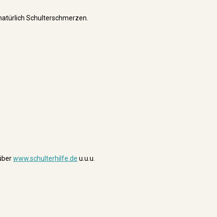
natürlich Schulterschmerzen.
 über
www.schulterhilfe.de
u.u.u.