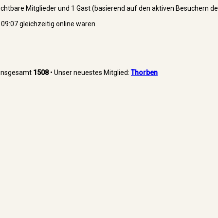
nsichtbare Mitglieder und 1 Gast (basierend auf den aktiven Besuchern de
9:07 gleichzeitig online waren.
r insgesamt
1508
• Unser neuestes Mitglied:
Thorben