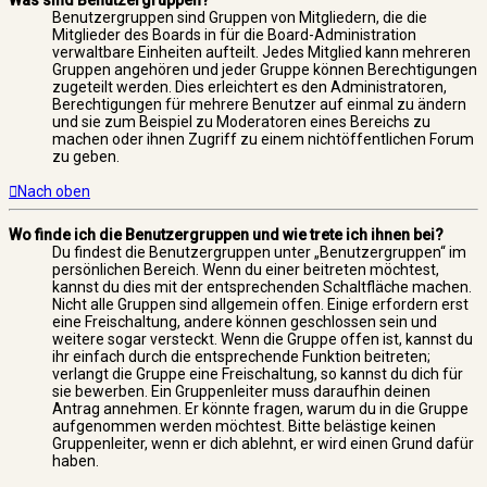
Was sind Benutzergruppen?
Benutzergruppen sind Gruppen von Mitgliedern, die die
Mitglieder des Boards in für die Board-Administration
verwaltbare Einheiten aufteilt. Jedes Mitglied kann mehreren
Gruppen angehören und jeder Gruppe können Berechtigungen
zugeteilt werden. Dies erleichtert es den Administratoren,
Berechtigungen für mehrere Benutzer auf einmal zu ändern
und sie zum Beispiel zu Moderatoren eines Bereichs zu
machen oder ihnen Zugriff zu einem nichtöffentlichen Forum
zu geben.
Nach oben
Wo finde ich die Benutzergruppen und wie trete ich ihnen bei?
Du findest die Benutzergruppen unter „Benutzergruppen“ im
persönlichen Bereich. Wenn du einer beitreten möchtest,
kannst du dies mit der entsprechenden Schaltfläche machen.
Nicht alle Gruppen sind allgemein offen. Einige erfordern erst
eine Freischaltung, andere können geschlossen sein und
weitere sogar versteckt. Wenn die Gruppe offen ist, kannst du
ihr einfach durch die entsprechende Funktion beitreten;
verlangt die Gruppe eine Freischaltung, so kannst du dich für
sie bewerben. Ein Gruppenleiter muss daraufhin deinen
Antrag annehmen. Er könnte fragen, warum du in die Gruppe
aufgenommen werden möchtest. Bitte belästige keinen
Gruppenleiter, wenn er dich ablehnt, er wird einen Grund dafür
haben.