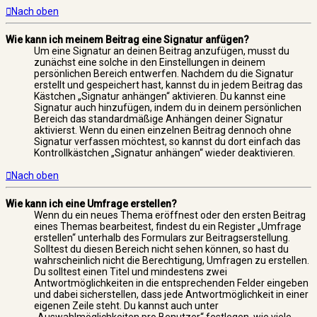
Nach oben
Wie kann ich meinem Beitrag eine Signatur anfügen?
Um eine Signatur an deinen Beitrag anzufügen, musst du
zunächst eine solche in den Einstellungen in deinem
persönlichen Bereich entwerfen. Nachdem du die Signatur
erstellt und gespeichert hast, kannst du in jedem Beitrag das
Kästchen „Signatur anhängen“ aktivieren. Du kannst eine
Signatur auch hinzufügen, indem du in deinem persönlichen
Bereich das standardmäßige Anhängen deiner Signatur
aktivierst. Wenn du einen einzelnen Beitrag dennoch ohne
Signatur verfassen möchtest, so kannst du dort einfach das
Kontrollkästchen „Signatur anhängen“ wieder deaktivieren.
Nach oben
Wie kann ich eine Umfrage erstellen?
Wenn du ein neues Thema eröffnest oder den ersten Beitrag
eines Themas bearbeitest, findest du ein Register „Umfrage
erstellen“ unterhalb des Formulars zur Beitragserstellung.
Solltest du diesen Bereich nicht sehen können, so hast du
wahrscheinlich nicht die Berechtigung, Umfragen zu erstellen.
Du solltest einen Titel und mindestens zwei
Antwortmöglichkeiten in die entsprechenden Felder eingeben
und dabei sicherstellen, dass jede Antwortmöglichkeit in einer
eigenen Zeile steht. Du kannst auch unter