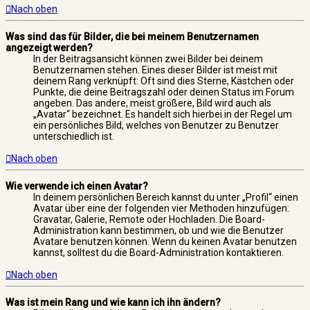
Nach oben
Was sind das für Bilder, die bei meinem Benutzernamen
angezeigt werden?
In der Beitragsansicht können zwei Bilder bei deinem
Benutzernamen stehen. Eines dieser Bilder ist meist mit
deinem Rang verknüpft: Oft sind dies Sterne, Kästchen oder
Punkte, die deine Beitragszahl oder deinen Status im Forum
angeben. Das andere, meist größere, Bild wird auch als
„Avatar“ bezeichnet. Es handelt sich hierbei in der Regel um
ein persönliches Bild, welches von Benutzer zu Benutzer
unterschiedlich ist.
Nach oben
Wie verwende ich einen Avatar?
In deinem persönlichen Bereich kannst du unter „Profil“ einen
Avatar über eine der folgenden vier Methoden hinzufügen:
Gravatar, Galerie, Remote oder Hochladen. Die Board-
Administration kann bestimmen, ob und wie die Benutzer
Avatare benutzen können. Wenn du keinen Avatar benutzen
kannst, solltest du die Board-Administration kontaktieren.
Nach oben
Was ist mein Rang und wie kann ich ihn ändern?