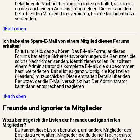
belästigende Nachrichten von jemandem erhältst, so kannst
du dies auch einem Administrator melden. Dieser kann dem
betreffenden Mitglied dann verbieten, Private Nachrichten zu
versenden.
Nach oben
Ich habe eine Spam-E-Mail von einem Mitglied dieses Forums
erhalten!
Es tut uns leid, das zu hören. Das E-Mail-Formular dieses
Forums hat einige Sicherheitsvorkehrungen, die Benutzer, die
solche Nachrichten senden, identifizieren sollen. Du solltest
einem Administrator die komplette E-Mail, die du bekommen
hast, weiterleiten. Dabei ist es ganz wichtig, die Kopfzeilen
(Headers) mitzuschicken. Diese enthalten Details über den
Benutzer, der die E-Mail verschickt hat. Der Administrator
kann dann entsprechend reagieren.
Nach oben
Freunde und ignorierte Mitglieder
Wozu benötige ich die Listen der Freunde und ignorierten
Mitglieder?
Du kannst diese Listen benutzen, um andere Mitglieder des
Boards zu verwalten. Mitglieder, die du deiner Freundesliste
hinzufügst, werden in deinem persönlichen Bereich für den