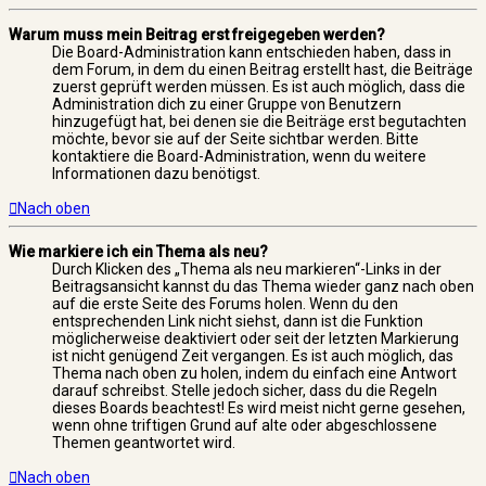
Warum muss mein Beitrag erst freigegeben werden?
Die Board-Administration kann entschieden haben, dass in
dem Forum, in dem du einen Beitrag erstellt hast, die Beiträge
zuerst geprüft werden müssen. Es ist auch möglich, dass die
Administration dich zu einer Gruppe von Benutzern
hinzugefügt hat, bei denen sie die Beiträge erst begutachten
möchte, bevor sie auf der Seite sichtbar werden. Bitte
kontaktiere die Board-Administration, wenn du weitere
Informationen dazu benötigst.
Nach oben
Wie markiere ich ein Thema als neu?
Durch Klicken des „Thema als neu markieren“-Links in der
Beitragsansicht kannst du das Thema wieder ganz nach oben
auf die erste Seite des Forums holen. Wenn du den
entsprechenden Link nicht siehst, dann ist die Funktion
möglicherweise deaktiviert oder seit der letzten Markierung
ist nicht genügend Zeit vergangen. Es ist auch möglich, das
Thema nach oben zu holen, indem du einfach eine Antwort
darauf schreibst. Stelle jedoch sicher, dass du die Regeln
dieses Boards beachtest! Es wird meist nicht gerne gesehen,
wenn ohne triftigen Grund auf alte oder abgeschlossene
Themen geantwortet wird.
Nach oben