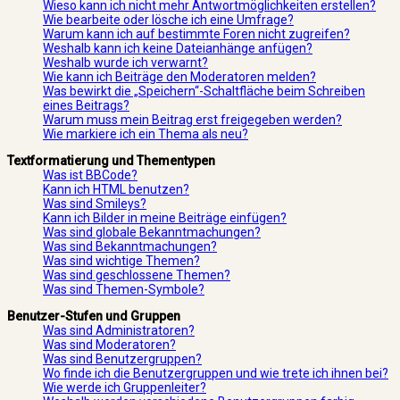
Wieso kann ich nicht mehr Antwortmöglichkeiten erstellen?
Wie bearbeite oder lösche ich eine Umfrage?
Warum kann ich auf bestimmte Foren nicht zugreifen?
Weshalb kann ich keine Dateianhänge anfügen?
Weshalb wurde ich verwarnt?
Wie kann ich Beiträge den Moderatoren melden?
Was bewirkt die „Speichern“-Schaltfläche beim Schreiben
eines Beitrags?
Warum muss mein Beitrag erst freigegeben werden?
Wie markiere ich ein Thema als neu?
Textformatierung und Thementypen
Was ist BBCode?
Kann ich HTML benutzen?
Was sind Smileys?
Kann ich Bilder in meine Beiträge einfügen?
Was sind globale Bekanntmachungen?
Was sind Bekanntmachungen?
Was sind wichtige Themen?
Was sind geschlossene Themen?
Was sind Themen-Symbole?
Benutzer-Stufen und Gruppen
Was sind Administratoren?
Was sind Moderatoren?
Was sind Benutzergruppen?
Wo finde ich die Benutzergruppen und wie trete ich ihnen bei?
Wie werde ich Gruppenleiter?