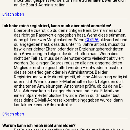
möchtest, gesperrt wurden. Um Hilfe zu erhalten, wende dich
an die Board-Administration.
Nach oben
Ich habe mich registriert, kann mich aber nicht anmelden!
Überprüfe zuerst, ob du den richtigen Benutzernamen und
das richtige Passwort eingegeben hast. Wenn diese stimmen,
dann gibt es zwei Möglichkeiten. Wenn
COPPA
aktiviert ist und
du angegeben hast, dass du unter 13 Jahre alt bist, musst du
bzw. einer deiner Eltern oder deiner Erziehungsberechtigten
den Anweisungen folgen, die du erhalten hast. Wenn dies
nicht der Fall ist, muss dein Benutzerkonto vielleicht aktiviert
werden. Bei einigen Boards müssen alle neu angemeldeten
Mitglieder erst freigeschaltet werden – entweder musst du
dies selbst erledigen oder ein Administrator. Bei der
Registrierung wurde dir mitgeteilt, ob eine Aktivierung nötig ist
oder nicht. Wenn du eine E-Mail erhalten hast, folge den dort
enthaltenen Anweisungen. Ansonsten prüfe, ob du deine E-
Mail-Adresse korrekt eingegeben hast oder die E-Mail von
einem Spam-Filter blockiert wurde. Wenn du dir sicher bist,
dass deine E-Mail-Adresse korrekt eingegeben wurde, dann
kontaktiere einen Administrator.
Nach oben
Warum kann ich mich nicht anmelden?