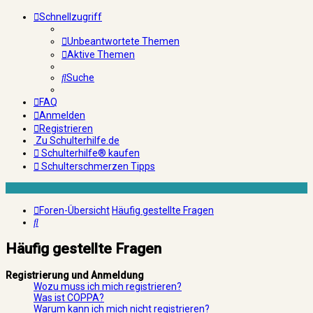
Schnellzugriff
Unbeantwortete Themen
Aktive Themen
Suche
FAQ
Anmelden
Registrieren
Zu Schulterhilfe.de
Schulterhilfe® kaufen
Schulterschmerzen Tipps
Foren-Übersicht
Häufig gestellte Fragen
Suche
Häufig gestellte Fragen
Registrierung und Anmeldung
Wozu muss ich mich registrieren?
Was ist COPPA?
Warum kann ich mich nicht registrieren?