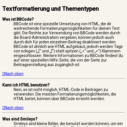
Textformatierung und Thementypen
Was ist BBCode?
BBCode ist eine spezielle Umsetzung von HTML, die dir
weitreichende Formatierungsmöglichkeiten für deinen Text
gibt. Die Rechte zur Verwendung von BBCode werden durch
die Board-Administration vergeben, können jedoch auch
durch dich für jeden einzelnen Beitrag deaktiviert werden.
BBCode ist ähnlich wie HTML aufgebaut, jedoch werden Tags
von eckigen („[“ und „]“) statt spitzen („<“ und „>“) Klammern
eingeschlossen. Weitere Informationen zu BBCode findest du
auf einer speziellen Hilfe-Seite, die von der Seite zur
Beitragserstellung aus zugänglich ist.
Nach oben
Kann ich HTML benutzen?
Nein, es ist nicht möglich, HTML-Code in Beiträgen zu
verwenden. Die meisten Formatierungsmöglichkeiten, die
HTML bietet, können über BBCode erreicht werden.
Nach oben
Was sind Smileys?
Smileys sind kleine Bilder, die benutzt werden können, um ein