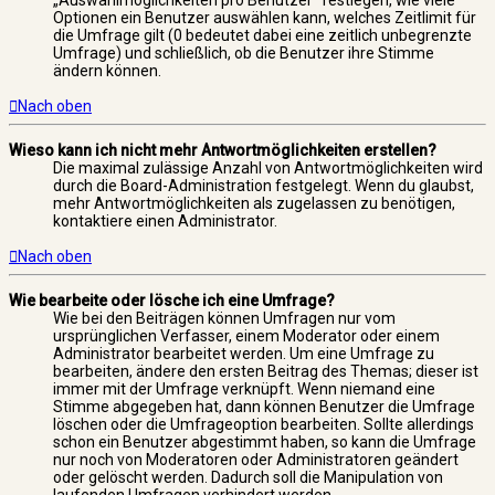
„Auswahlmöglichkeiten pro Benutzer“ festlegen, wie viele
Optionen ein Benutzer auswählen kann, welches Zeitlimit für
die Umfrage gilt (0 bedeutet dabei eine zeitlich unbegrenzte
Umfrage) und schließlich, ob die Benutzer ihre Stimme
ändern können.
Nach oben
Wieso kann ich nicht mehr Antwortmöglichkeiten erstellen?
Die maximal zulässige Anzahl von Antwortmöglichkeiten wird
durch die Board-Administration festgelegt. Wenn du glaubst,
mehr Antwortmöglichkeiten als zugelassen zu benötigen,
kontaktiere einen Administrator.
Nach oben
Wie bearbeite oder lösche ich eine Umfrage?
Wie bei den Beiträgen können Umfragen nur vom
ursprünglichen Verfasser, einem Moderator oder einem
Administrator bearbeitet werden. Um eine Umfrage zu
bearbeiten, ändere den ersten Beitrag des Themas; dieser ist
immer mit der Umfrage verknüpft. Wenn niemand eine
Stimme abgegeben hat, dann können Benutzer die Umfrage
löschen oder die Umfrageoption bearbeiten. Sollte allerdings
schon ein Benutzer abgestimmt haben, so kann die Umfrage
nur noch von Moderatoren oder Administratoren geändert
oder gelöscht werden. Dadurch soll die Manipulation von