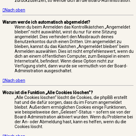
zurückzusetzen, so wende dich an die Board-Administration.
Nach oben
Warum werde ich automatisch abgemeldet?
Wenn du beim Anmelden das Kontrollkästchen „Angemeldet
bleiben“ nicht auswählst, wirst du nur für eine Sitzung
angemeldet. Dies verhindert den Missbrauch deines
Benutzerkontos durch einen Dritten. Um angemeldet zu
bleiben, kannst du das Kästchen „Angemeldet bleiben“ beim
Anmelden auswählen. Dies ist nicht empfehlenswert, wenn du
dich an einem öffentlichen Computer, zum Beispiel in einem
Internetcafé, befindest. Wenn diese Option nicht zur
Verfügung steht, dann wurde sie vermutlich von der Board-
Administration ausgeschaltet.
Nach oben
Wozu ist die Funktion „Alle Cookies löschen“?
„Alle Cookies löschen“ löscht die Cookies, die phpBB erstellt
hat und die dafür sorgen, dass du im Forum angemeldet
bleibst. Außerdem ermöglichen Cookies einige Funktionen,
wie beispielsweise den „Gelesen“-Status – sofern sie von der
Board-Administration aktiviert wurden. Wenn du Probleme bei
der An- oder Abmeldung hast, kann es helfen, wenn du die
Cookies löscht.