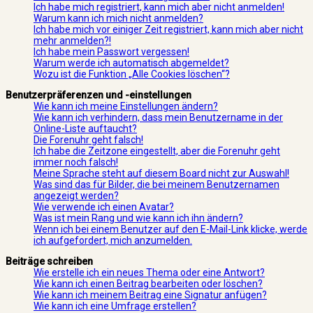
Ich habe mich registriert, kann mich aber nicht anmelden!
Warum kann ich mich nicht anmelden?
Ich habe mich vor einiger Zeit registriert, kann mich aber nicht
mehr anmelden?!
Ich habe mein Passwort vergessen!
Warum werde ich automatisch abgemeldet?
Wozu ist die Funktion „Alle Cookies löschen“?
Benutzerpräferenzen und -einstellungen
Wie kann ich meine Einstellungen ändern?
Wie kann ich verhindern, dass mein Benutzername in der
Online-Liste auftaucht?
Die Forenuhr geht falsch!
Ich habe die Zeitzone eingestellt, aber die Forenuhr geht
immer noch falsch!
Meine Sprache steht auf diesem Board nicht zur Auswahl!
Was sind das für Bilder, die bei meinem Benutzernamen
angezeigt werden?
Wie verwende ich einen Avatar?
Was ist mein Rang und wie kann ich ihn ändern?
Wenn ich bei einem Benutzer auf den E-Mail-Link klicke, werde
ich aufgefordert, mich anzumelden.
Beiträge schreiben
Wie erstelle ich ein neues Thema oder eine Antwort?
Wie kann ich einen Beitrag bearbeiten oder löschen?
Wie kann ich meinem Beitrag eine Signatur anfügen?
Wie kann ich eine Umfrage erstellen?