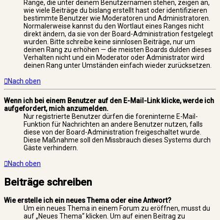
Ränge, die unter deinem Benutzernamen stehen, zeigen an,
wie viele Beiträge du bislang erstellt hast oder identifizieren
bestimmte Benutzer wie Moderatoren und Administratoren.
Normalerweise kannst du den Wortlaut eines Ranges nicht
direkt ändern, da sie von der Board-Administration festgelegt
wurden. Bitte schreibe keine sinnlosen Beiträge, nur um
deinen Rang zu erhöhen — die meisten Boards dulden dieses
Verhalten nicht und ein Moderator oder Administrator wird
deinen Rang unter Umständen einfach wieder zurücksetzen.
Nach oben
Wenn ich bei einem Benutzer auf den E-Mail-Link klicke, werde ich
aufgefordert, mich anzumelden.
Nur registrierte Benutzer dürfen die foreninterne E-Mail-
Funktion für Nachrichten an andere Benutzer nutzen, falls
diese von der Board-Administration freigeschaltet wurde.
Diese Maßnahme soll den Missbrauch dieses Systems durch
Gäste verhindern.
Nach oben
Beiträge schreiben
Wie erstelle ich ein neues Thema oder eine Antwort?
Um ein neues Thema in einem Forum zu eröffnen, musst du
auf „Neues Thema“ klicken. Um auf einen Beitrag zu