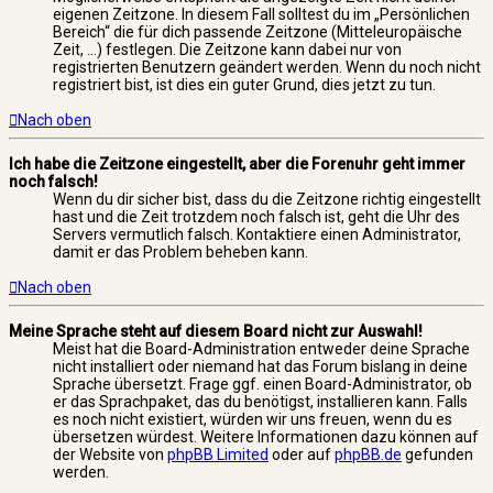
eigenen Zeitzone. In diesem Fall solltest du im „Persönlichen
Bereich“ die für dich passende Zeitzone (Mitteleuropäische
Zeit, ...) festlegen. Die Zeitzone kann dabei nur von
registrierten Benutzern geändert werden. Wenn du noch nicht
registriert bist, ist dies ein guter Grund, dies jetzt zu tun.
Nach oben
Ich habe die Zeitzone eingestellt, aber die Forenuhr geht immer
noch falsch!
Wenn du dir sicher bist, dass du die Zeitzone richtig eingestellt
hast und die Zeit trotzdem noch falsch ist, geht die Uhr des
Servers vermutlich falsch. Kontaktiere einen Administrator,
damit er das Problem beheben kann.
Nach oben
Meine Sprache steht auf diesem Board nicht zur Auswahl!
Meist hat die Board-Administration entweder deine Sprache
nicht installiert oder niemand hat das Forum bislang in deine
Sprache übersetzt. Frage ggf. einen Board-Administrator, ob
er das Sprachpaket, das du benötigst, installieren kann. Falls
es noch nicht existiert, würden wir uns freuen, wenn du es
übersetzen würdest. Weitere Informationen dazu können auf
der Website von
phpBB Limited
oder auf
phpBB.de
gefunden
werden.