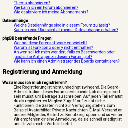
Thema abonnieren?
Wie kann ich ein Forum abonnieren?
Wie deaktiviere ich meine Abonnements?
Dateianhänge
Welche Dateianhänge sind in diesem Forum zulässig?
Kann ich eine Übersicht all meiner Dateianhänge erhalten?
phpBB betreffende Fragen
Wer hat diese Forensoftware entwickelt?
Warum ist Funktion x oder y nicht enthalten?
An wen soll ich mich wenden, falls es Beschwerden oder
juristische Anfragen zu diesem Forum gibt?
Wie kann ich einen Administrator des Boards kontaktieren?
Registrierung und Anmeldung
Wozu muss ich mich registrieren?
Eine Registrierung ist nicht unbedingt zwingend. Die Board-
Administration dieses Forums entscheidet, ob du registriert
sein musst, um Beiträge zu schreiben. Auf jeden Fall erhältst
du als registriertes Mitglied Zugriff auf zusätzliche
Funktionen, die Gästen nicht zur Verfügung stehen: zum
Beispiel Avatarbilder, Private Nachrichten, E-Mail-Versand an
andere Mitglieder, Beitritt zu Benutzergruppen und so weiter.
Wir empfehlen dir eine Anmeldung, da sie schnell erledigt ist
und dir zahlreiche Vorteile bietet.