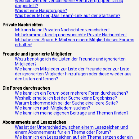
Weshalb werden verschiedene Benutzergruppen farbig
dargestellt?
Was ist eine Hauptgruppe?
Was bedeutet der „Das Team“-Link auf der Startseite?
Private Nachrichten
Ich kann keine Privaten Nachrichten verschicken!
Ich bekomme ständig unerwünschte Private Nachrichten!
Ich habe eine Spam-E-Mail von einem Mitglied dieses Forums
erhalten!
Freunde und ignorierte Mitglieder
Wozu benötige ich die Listen der Freunde und ignorierten
Mitglieder?
Wie kann ich Mitglieder zur Liste der Freunde oder zur Liste
der ignorierten Mitglieder hinzufügen oder diese wieder aus
den Listen entfernen?
Die Foren durchsuchen
Wie kann ich ein Forum oder mehrere Foren durchsuchen?
Weshalb erhalte ich bei der Suche keine Ergebnisse?
Warum bekomme ich bei der Suche eine leere Seite?
Wie kann ich nach Mitgliedern suchen?
Wie kann ich meine eigenen Beiträge und Themen finden?
Abonnements und Lesezeichen
Was ist der Unterschied zwischen einem Lesezeichen und
einem Abonnements für ein Thema oder Forum?
Wie kann ich ein Lesezeichen auf ein Thema setzen oder ein