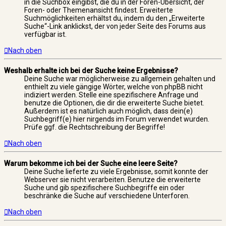
in die Suchbox eingibst, die du in der Foren-Übersicht, der
Foren- oder Themenansicht findest. Erweiterte
Suchmöglichkeiten erhältst du, indem du den „Erweiterte
Suche“-Link anklickst, der von jeder Seite des Forums aus
verfügbar ist.
Nach oben
Weshalb erhalte ich bei der Suche keine Ergebnisse?
Deine Suche war möglicherweise zu allgemein gehalten und
enthielt zu viele gängige Wörter, welche von phpBB nicht
indiziert werden. Stelle eine spezifischere Anfrage und
benutze die Optionen, die dir die erweiterte Suche bietet.
Außerdem ist es natürlich auch möglich, dass dein(e)
Suchbegriff(e) hier nirgends im Forum verwendet wurden.
Prüfe ggf. die Rechtschreibung der Begriffe!
Nach oben
Warum bekomme ich bei der Suche eine leere Seite?
Deine Suche lieferte zu viele Ergebnisse, somit konnte der
Webserver sie nicht verarbeiten. Benutze die erweiterte
Suche und gib spezifischere Suchbegriffe ein oder
beschränke die Suche auf verschiedene Unterforen.
Nach oben