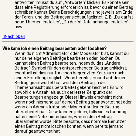
antworten, musst du auf „Antworten“ klicken. Es könnte sein,
dass eine Registrierung erforderlich ist, bevor du einen Beitrag
schreiben kannst. Deine Berechtigungen sind jeweils am Ende
der Foren- und der Beitragsansicht aufgelistet. Z. B. „Du darfst
neue Themen erstellen“, „Du darfst Dateianhänge erstellen“
usw.
Nach oben
Wie kann ich einen Beitrag bearbeiten oder löschen?
Wenn du nicht Administrator oder Moderator bist, kannst du
nur deine eigenen Beiträge bearbeiten oder löschen. Du
kannst einen Beitrag bearbeiten, indem du das „Ändere
Beitrag“-Symbol für den entsprechenden Beitrag anklickst;
eventuell ist dies nur für einen begrenzten Zeitraum nach
seiner Erstellung möglich. Wenn bereits jemand auf deinen
Beitrag geantwortet hat, wird dein Beitrag in der
Themenansicht als überarbeitet gekennzeichnet. Es wird
sowohl die Anzahl als auch der letzte Zeitpunkt der
Bearbeitungen angezeigt. Dieser Hinweis erscheint nicht,
wenn noch niemand auf deinen Beitrag geantwortet hat oder
wenn ein Administrator oder Moderator deinen Beitrag
überarbeitet hat. Diese können jedoch, falls sie es für nötig
halten, eine Notiz hinterlassen, warum dein Beitrag
überarbeitet wurde. Bitte beachte, dass normale Benutzer
einen Beitrag nicht löschen können, wenn bereits jemand
darauf geantwortet hat.