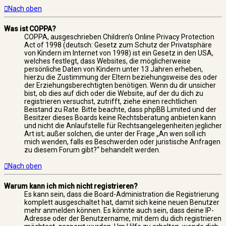
Nach oben
Was ist COPPA?
COPPA, ausgeschrieben Children’s Online Privacy Protection
Act of 1998 (deutsch: Gesetz zum Schutz der Privatsphäre
von Kindern im Internet von 1998) ist ein Gesetz in den USA,
welches festlegt, dass Websites, die möglicherweise
persönliche Daten von Kindern unter 13 Jahren erheben,
hierzu die Zustimmung der Eltern beziehungsweise des oder
der Erziehungsberechtigten benötigen. Wenn du dir unsicher
bist, ob dies auf dich oder die Website, auf der du dich zu
registrieren versuchst, zutrifft, ziehe einen rechtlichen
Beistand zu Rate. Bitte beachte, dass phpBB Limited und der
Besitzer dieses Boards keine Rechtsberatung anbieten kann
und nicht die Anlaufstelle für Rechtsangelegenheiten jeglicher
Art ist; außer solchen, die unter der Frage „An wen soll ich
mich wenden, falls es Beschwerden oder juristische Anfragen
zu diesem Forum gibt?“ behandelt werden.
Nach oben
Warum kann ich mich nicht registrieren?
Es kann sein, dass die Board-Administration die Registrierung
komplett ausgeschaltet hat, damit sich keine neuen Benutzer
mehr anmelden können. Es könnte auch sein, dass deine IP-
Adresse oder der Benutzername, mit dem du dich registrieren