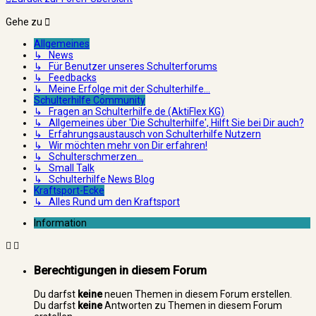
Gehe zu
Allgemeines
↳ News
↳ Für Benutzer unseres Schulterforums
↳ Feedbacks
↳ Meine Erfolge mit der Schulterhilfe...
Schulterhilfe Community
↳ Fragen an Schulterhilfe.de (AktiFlex KG)
↳ Allgemeines über 'Die Schulterhilfe', Hilft Sie bei Dir auch?
↳ Erfahrungsaustausch von Schulterhilfe Nutzern
↳ Wir möchten mehr von Dir erfahren!
↳ Schulterschmerzen...
↳ Small Talk
↳ Schulterhilfe News Blog
Kraftsport-Ecke
↳ Alles Rund um den Kraftsport
Information
Berechtigungen in diesem Forum
Du darfst
keine
neuen Themen in diesem Forum erstellen.
Du darfst
keine
Antworten zu Themen in diesem Forum