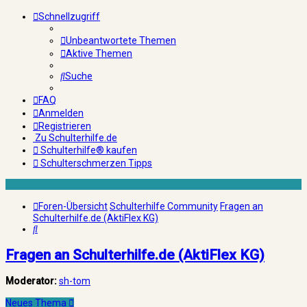
Schnellzugriff
Unbeantwortete Themen
Aktive Themen
Suche
FAQ
Anmelden
Registrieren
Zu Schulterhilfe.de
Schulterhilfe® kaufen
Schulterschmerzen Tipps
Foren-Übersicht
Schulterhilfe Community
Fragen an
Schulterhilfe.de (AktiFlex KG)
Suche
Fragen an Schulterhilfe.de (AktiFlex KG)
Moderator:
sh-tom
Neues Thema