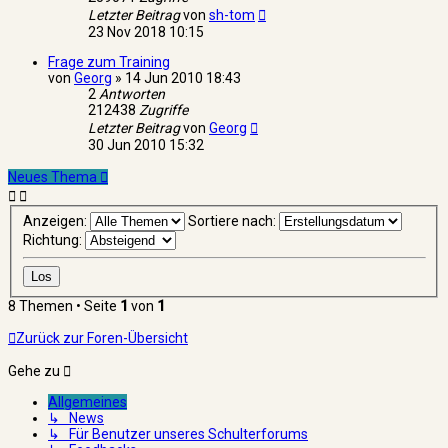
Letzter Beitrag
von
sh-tom
23 Nov 2018 10:15
Frage zum Training
von
Georg
»
14 Jun 2010 18:43
2
Antworten
212438
Zugriffe
Letzter Beitrag
von
Georg
30 Jun 2010 15:32
Neues Thema
Anzeigen:
Sortiere nach:
Richtung:
8 Themen • Seite
1
von
1
Zurück zur Foren-Übersicht
Gehe zu
Allgemeines
↳ News
↳ Für Benutzer unseres Schulterforums