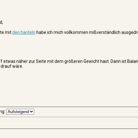
d,
hte mit
den hanteln
habe ich mich vollkommen mißverständlich ausgedrü
 etwas näher zur Seite mit dem größeren Gewicht hast. Dann ist Balan
 drauf wäre.
ng: