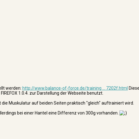
ellt werden:
http://www.balance-of-force.de/training ... 7202f.html
Diese
FIREFOX 1.0.4. zur Darstellung der Webseite benutzt.
ie Muskulatur auf beiden Seiten praktisch "gleich" auftrainiert wird.
llerdings bei einer Hantel eine Differenz von 300g vorhanden.