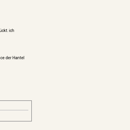
ckt. ich
ce der Hantel