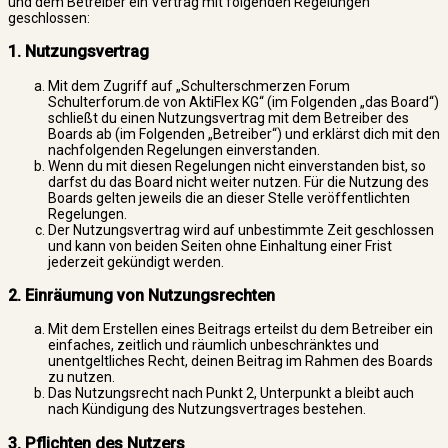
und dem Betreiber ein Vertrag mit folgenden Regelungen
geschlossen:
1. Nutzungsvertrag
Mit dem Zugriff auf „Schulterschmerzen Forum
Schulterforum.de von AktiFlex KG“ (im Folgenden „das Board“)
schließt du einen Nutzungsvertrag mit dem Betreiber des
Boards ab (im Folgenden „Betreiber“) und erklärst dich mit den
nachfolgenden Regelungen einverstanden.
Wenn du mit diesen Regelungen nicht einverstanden bist, so
darfst du das Board nicht weiter nutzen. Für die Nutzung des
Boards gelten jeweils die an dieser Stelle veröffentlichten
Regelungen.
Der Nutzungsvertrag wird auf unbestimmte Zeit geschlossen
und kann von beiden Seiten ohne Einhaltung einer Frist
jederzeit gekündigt werden.
2. Einräumung von Nutzungsrechten
Mit dem Erstellen eines Beitrags erteilst du dem Betreiber ein
einfaches, zeitlich und räumlich unbeschränktes und
unentgeltliches Recht, deinen Beitrag im Rahmen des Boards
zu nutzen.
Das Nutzungsrecht nach Punkt 2, Unterpunkt a bleibt auch
nach Kündigung des Nutzungsvertrages bestehen.
3. Pflichten des Nutzers