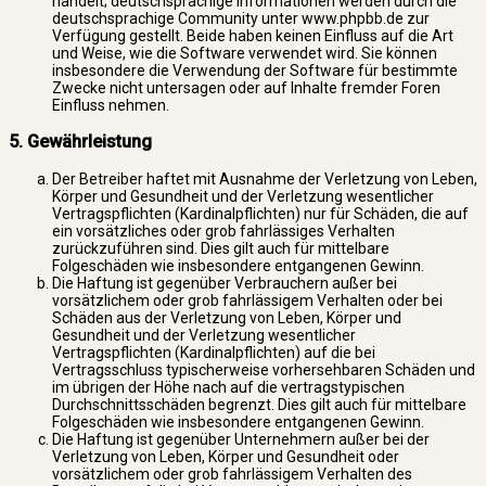
handelt; deutschsprachige Informationen werden durch die
deutschsprachige Community unter www.phpbb.de zur
Verfügung gestellt. Beide haben keinen Einfluss auf die Art
und Weise, wie die Software verwendet wird. Sie können
insbesondere die Verwendung der Software für bestimmte
Zwecke nicht untersagen oder auf Inhalte fremder Foren
Einfluss nehmen.
5. Gewährleistung
Der Betreiber haftet mit Ausnahme der Verletzung von Leben,
Körper und Gesundheit und der Verletzung wesentlicher
Vertragspflichten (Kardinalpflichten) nur für Schäden, die auf
ein vorsätzliches oder grob fahrlässiges Verhalten
zurückzuführen sind. Dies gilt auch für mittelbare
Folgeschäden wie insbesondere entgangenen Gewinn.
Die Haftung ist gegenüber Verbrauchern außer bei
vorsätzlichem oder grob fahrlässigem Verhalten oder bei
Schäden aus der Verletzung von Leben, Körper und
Gesundheit und der Verletzung wesentlicher
Vertragspflichten (Kardinalpflichten) auf die bei
Vertragsschluss typischerweise vorhersehbaren Schäden und
im übrigen der Höhe nach auf die vertragstypischen
Durchschnittsschäden begrenzt. Dies gilt auch für mittelbare
Folgeschäden wie insbesondere entgangenen Gewinn.
Die Haftung ist gegenüber Unternehmern außer bei der
Verletzung von Leben, Körper und Gesundheit oder
vorsätzlichem oder grob fahrlässigem Verhalten des