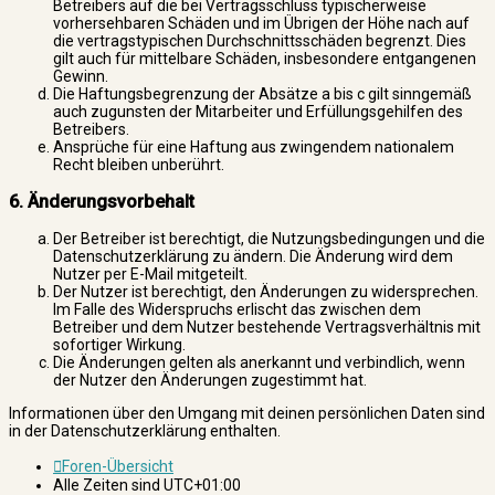
Betreibers auf die bei Vertragsschluss typischerweise
vorhersehbaren Schäden und im Übrigen der Höhe nach auf
die vertragstypischen Durchschnittsschäden begrenzt. Dies
gilt auch für mittelbare Schäden, insbesondere entgangenen
Gewinn.
Die Haftungsbegrenzung der Absätze a bis c gilt sinngemäß
auch zugunsten der Mitarbeiter und Erfüllungsgehilfen des
Betreibers.
Ansprüche für eine Haftung aus zwingendem nationalem
Recht bleiben unberührt.
6. Änderungsvorbehalt
Der Betreiber ist berechtigt, die Nutzungsbedingungen und die
Datenschutzerklärung zu ändern. Die Änderung wird dem
Nutzer per E-Mail mitgeteilt.
Der Nutzer ist berechtigt, den Änderungen zu widersprechen.
Im Falle des Widerspruchs erlischt das zwischen dem
Betreiber und dem Nutzer bestehende Vertragsverhältnis mit
sofortiger Wirkung.
Die Änderungen gelten als anerkannt und verbindlich, wenn
der Nutzer den Änderungen zugestimmt hat.
Informationen über den Umgang mit deinen persönlichen Daten sind
in der Datenschutzerklärung enthalten.
Foren-Übersicht
Alle Zeiten sind
UTC+01:00