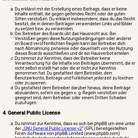
Du erklärst mit der Erstellung eines Beitrags, dass er keine
Inhalte enthält, die gegen geltendes Recht oder die guten
Sitten verstoßen. Du erklärst insbesondere, dass du das Recht
besitzt, die in deinen Beiträgen verwendeten Links und Bilder
zu setzen bzw. zu verwenden.
Der Betreiber des Boards übt das Hausrecht aus. Bei
Verstößen gegen diese Nutzungsbedingungen oder anderer
im Board veröffentlichten Regeln kann der Betreiber dich
nach Abmahnung zeitweise oder dauerhaft von der Nutzung
dieses Boards ausschließen und dir ein Hausverbot erteilen.
Du nimmst zur Kenntnis, dass der Betreiber keine
Verantwortung für die Inhalte von Beiträgen übernimmt, die er
nicht selbst erstellt hat oder die er nicht zur Kenntnis
genommen hat. Du gestattest dem Betreiber, dein
Benutzerkonto, Beiträge und Funktionen jederzeit zu löschen
oder zu sperren.
Du gestattest dem Betreiber darüber hinaus, deine Beiträge
abzuändern, sofern sie gegen o. g. Regeln verstoßen oder
geeignet sind, dem Betreiber oder einem Dritten Schaden
zuzufügen.
4. General Public License
Du nimmst zur Kenntnis, dass es sich bei phpBB um eine unter
der „
GNU General Public License v2
“ (GPL) bereitgestellten
Foren-Software von phpBB Limited (www.phpbb.com)