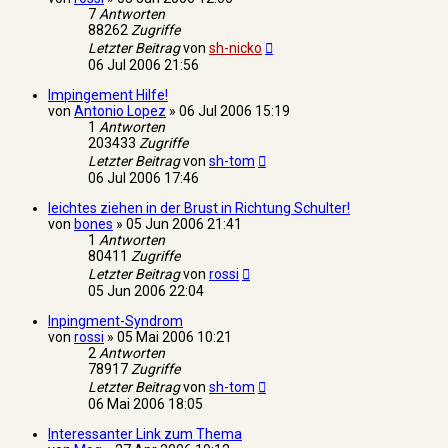
7
Antworten
88262
Zugriffe
Letzter Beitrag
von
sh-nicko
06 Jul 2006 21:56
Impingement Hilfe!
von
Antonio Lopez
»
06 Jul 2006 15:19
1
Antworten
203433
Zugriffe
Letzter Beitrag
von
sh-tom
06 Jul 2006 17:46
leichtes ziehen in der Brust in Richtung Schulter!
von
bones
»
05 Jun 2006 21:41
1
Antworten
80411
Zugriffe
Letzter Beitrag
von
rossi
05 Jun 2006 22:04
Inpingment-Syndrom
von
rossi
»
05 Mai 2006 10:21
2
Antworten
78917
Zugriffe
Letzter Beitrag
von
sh-tom
06 Mai 2006 18:05
Interessanter Link zum Thema