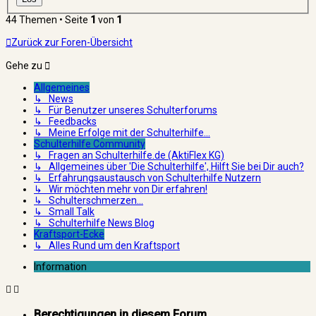
44 Themen • Seite
1
von
1
Zurück zur Foren-Übersicht
Gehe zu
Allgemeines
↳ News
↳ Für Benutzer unseres Schulterforums
↳ Feedbacks
↳ Meine Erfolge mit der Schulterhilfe...
Schulterhilfe Community
↳ Fragen an Schulterhilfe.de (AktiFlex KG)
↳ Allgemeines über 'Die Schulterhilfe', Hilft Sie bei Dir auch?
↳ Erfahrungsaustausch von Schulterhilfe Nutzern
↳ Wir möchten mehr von Dir erfahren!
↳ Schulterschmerzen...
↳ Small Talk
↳ Schulterhilfe News Blog
Kraftsport-Ecke
↳ Alles Rund um den Kraftsport
Information
Berechtigungen in diesem Forum