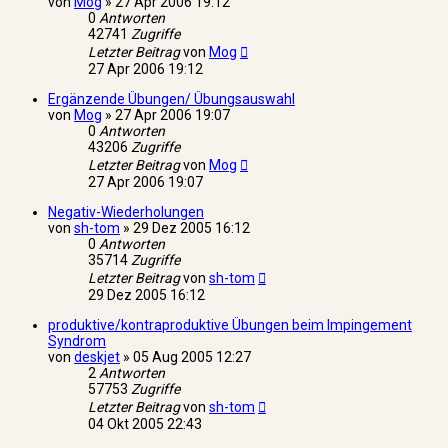
von
Mog
»
27 Apr 2006 19:12
0
Antworten
42741
Zugriffe
Letzter Beitrag
von
Mog
27 Apr 2006 19:12
Ergänzende Übungen/ Übungsauswahl
von
Mog
»
27 Apr 2006 19:07
0
Antworten
43206
Zugriffe
Letzter Beitrag
von
Mog
27 Apr 2006 19:07
Negativ-Wiederholungen
von
sh-tom
»
29 Dez 2005 16:12
0
Antworten
35714
Zugriffe
Letzter Beitrag
von
sh-tom
29 Dez 2005 16:12
produktive/kontraproduktive Übungen beim Impingement
Syndrom
von
deskjet
»
05 Aug 2005 12:27
2
Antworten
57753
Zugriffe
Letzter Beitrag
von
sh-tom
04 Okt 2005 22:43